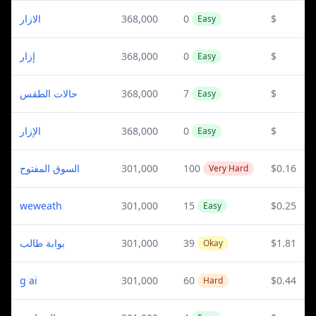
الازار
368,000
0
$
Easy
إزار
368,000
0
$
Easy
حالات الطقس
368,000
7
$
Easy
الإزار
368,000
0
$
Easy
السوق المفتوح
301,000
100
$0.16
Very Hard
weweath
301,000
15
$0.25
Easy
بوابة طالب
301,000
39
$1.81
Okay
g ai
301,000
60
$0.44
Hard