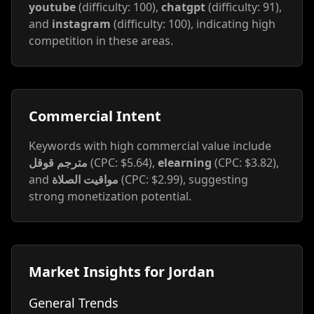
youtube
(difficulty: 100),
chatgpt
(difficulty: 91),
and
instagram
(difficulty: 100), indicating high
competition in these areas.
Commercial Intent
Keywords with high commercial value include
مترجم قوقل
(CPC: $5.64),
elearning
(CPC: $3.82),
and
مواقيت الصلاة
(CPC: $2.99), suggesting
strong monetization potential.
Market Insights for Jordan
General Trends