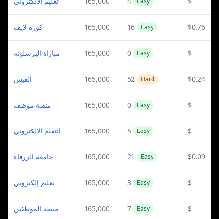
تعليم الالكتروني
165,000
4
$
Easy
كوره لايف
165,000
16
$0.76
Easy
مباراة البرشلونه
165,000
0
$
Easy
الفيس
165,000
52
$0.24
Hard
منصة موظف
165,000
0
$
Easy
التعلم الإلكتروني
165,000
5
$
Easy
جامعة الزرقاء
165,000
21
$0.09
Easy
تعليم إلكتروني
165,000
3
$
Easy
منصة الموظفين
165,000
7
$
Easy