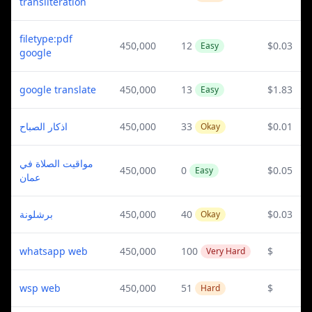
transliteration
filetype:pdf
450,000
12
$0.03
Easy
google
google translate
450,000
13
$1.83
Easy
اذكار الصباح
450,000
33
$0.01
Okay
مواقيت الصلاة في
450,000
0
$0.05
Easy
عمان
برشلونة
450,000
40
$0.03
Okay
whatsapp web
450,000
100
$
Very Hard
wsp web
450,000
51
$
Hard