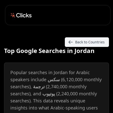
Back to Countries
Top Google Searches in Jordan
Popular searches in Jordan for Arabic
speakers include
سكس
(6,120,000 monthly
searches),
ترجمة
(2,740,000 monthly
searches), and
يوتيوب
(2,240,000 monthly
searches). This data reveals unique
insights into what Arabic-speaking users