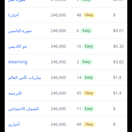
أخبارنا
246,000
48
$
Okay
سورة الياسين
246,000
6
$0.01
Easy
جو اكاديمي
246,000
10
$0.32
Easy
elearning
246,000
3
$3.82
Easy
مباريات كأس العالم
246,000
14
$1.8
Easy
الترجمة
246,000
45
$1.4
Okay
الضمان الاجتماعي
246,000
11
$
Easy
أخباري
246,000
48
$
Okay