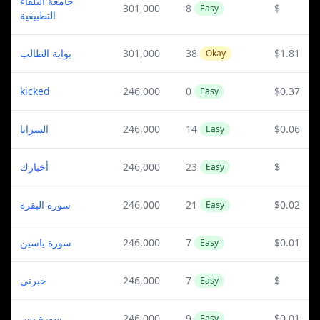
جامعة البلقاء
301,000
8
$
Easy
التطبيقية
بوابة الطالب
301,000
38
$1.81
Okay
kicked
246,000
0
$0.37
Easy
السرايا
246,000
14
$0.06
Easy
أخبارك
246,000
23
$
Easy
سورة البقرة
246,000
21
$0.02
Easy
سورة ياسين
246,000
7
$0.01
Easy
خبرتي
246,000
7
$
Easy
سورة يس
246,000
9
$0.01
Easy