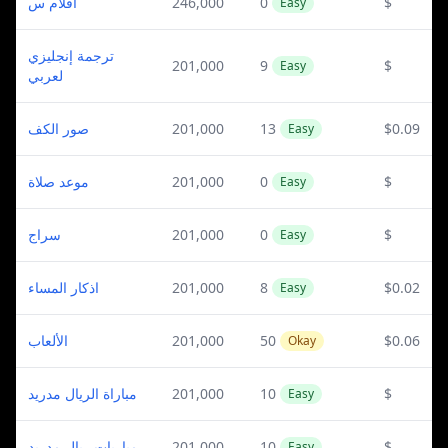
افلام س
246,000
0
$
Easy
ترجمة إنجليزي
201,000
9
$
Easy
لعربي
صور الكف
201,000
13
$0.09
Easy
موعد صلاة
201,000
0
$
Easy
سراج
201,000
0
$
Easy
اذكار المساء
201,000
8
$0.02
Easy
الألعاب
201,000
50
$0.06
Okay
مباراة الريال مدريد
201,000
10
$
Easy
مباريات ريال مدريد
201,000
10
$
Easy