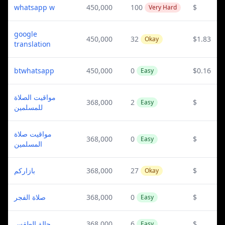
whatsapp w
450,000
100
$
Very Hard
google
450,000
32
$1.83
Okay
translation
btwhatsapp
450,000
0
$0.16
Easy
مواقيت الصلاة
368,000
2
$
Easy
للمسلمين
مواقيت صلاة
368,000
0
$
Easy
المسلمين
بازاركم
368,000
27
$
Okay
صلاة الفجر
368,000
0
$
Easy
حالة الطقس
368,000
6
$
Easy